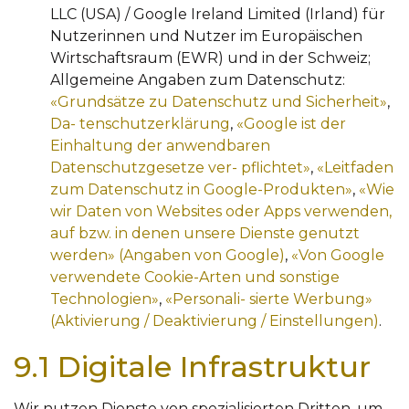
LLC (USA) / Google Ireland Limited (Irland) für
Nutzerinnen und Nutzer im Europäischen
Wirtschaftsraum (EWR) und in der Schweiz;
Allgemeine Angaben zum Datenschutz:
«Grundsätze zu Datenschutz und Sicherheit»
,
Da-
tenschutzerklärung
,
«Google ist der
Einhaltung der anwendbaren
Datenschutzgesetze ver-
pflichtet»
,
«Leitfaden
zum Datenschutz in Google-Produkten»
,
«Wie
wir Daten von Websites
oder Apps verwenden,
auf bzw. in denen unsere Dienste genutzt
werden» (Angaben von
Google)
,
«Von Google
verwendete Cookie-Arten und sonstige
Technologien»
,
«Personali-
sierte Werbung»
(Aktivierung / Deaktivierung / Einstellungen)
.
9.1 Digitale Infrastruktur
Wir nutzen Dienste von spezialisierten Dritten, um