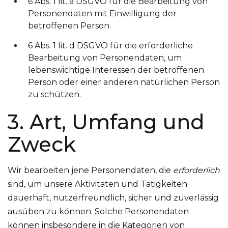
6 Abs. 1 lit. a DSGVO für die Bearbeitung von
Personendaten mit Einwilligung der
betroffenen Person.
6 Abs. 1 lit. d DSGVO für die erforderliche
Bearbeitung von Personendaten, um
lebenswichtige Interessen der betroffenen
Person oder einer anderen natürlichen Person
zu schützen.
3. Art, Umfang und
Zweck
Wir bearbeiten jene Personendaten, die
erforderlich
sind, um unsere Aktivitäten und Tätigkeiten
dauerhaft, nutzerfreundlich, sicher und zuverlässig
ausüben zu können. Solche Personendaten
können insbesondere in die Kategorien von